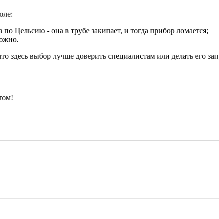
оле:
 по Цельсию - она в трубе закипает, и тогда прибор ломается;
можно.
что здесь выбор лучше доверить специалистам или делать его за
том!