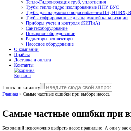
Тепло-Гидроизоляция труб, уплотнения
Трубы тепло-гидро изолированные ППУ, ВУС
Трубы для наружного водоснабжения ПЭ, НПВХ,
Трубы гофрированные для наружной канализации
Приборы учета и контроля (КИПиА)
Сантехоборудование
Пожарное оборудование
Радиаторы, конвекторы
Насосное оборудование
О компании
Прайсы
Доставка и оплата
Контакты
Корзина
Поиск по каталогу
Главная
»
Самые частные ошибки при выборе насоса
Самые частные ошибки при в
Без знаний невозможно выбрать насос правильно. А они у вас 