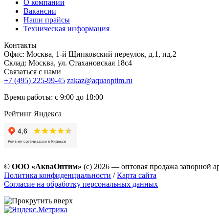
О компании
Вакансии
Наши прайсы
Техническая информация
Контакты
Офис: Москва, 1-й Щипковский переулок, д.1, пд.2
Склад: Москва, ул. Стахановская 18с4
Связаться с нами
+7 (495) 225-99-45
zakaz@aquaoptim.ru
Время работы: с 9:00 до 18:00
Рейтинг Яндекса
© ООО «АкваОптим»
(с) 2026 — оптовая продажа запорной а
Политика конфиденциальности
/
Карта сайта
Согласие на обработку персональных данных