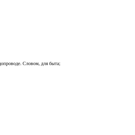
опроводе. Словом, для быта;