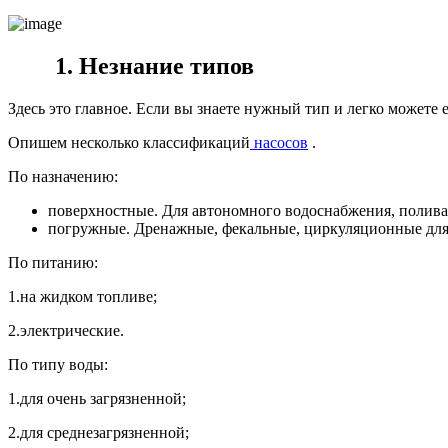
1. Незнание типов
Здесь это главное. Если вы знаете нужный тип и легко можете е
Опишем несколько классификаций
насосов
.
По назначению:
поверхностные. Для автономного водоснабжения, полива 
погружные. Дренажные, фекальные, циркуляционные для
По питанию:
1.
на жидком топливе;
2.
электрические.
По типу воды:
1.
для очень загрязненной;
2.
для среднезагрязненной;