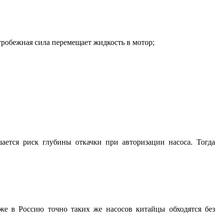
тробежная сила перемещает жидкость в мотор;
ется риск глубины откачки при авторизации насоса. Тогда
же в Россию точно таких же насосов китайцы обходятся без