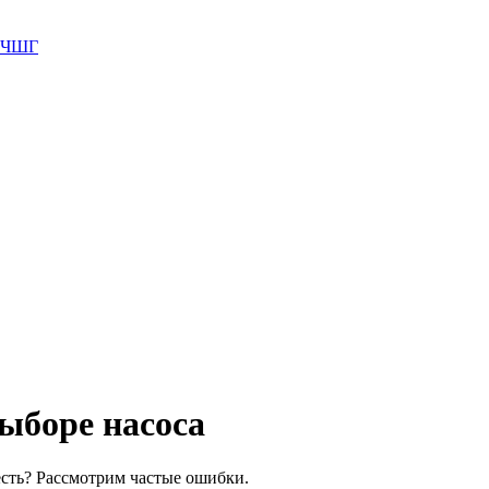
 ВЧШГ
ыборе насоса
есть? Рассмотрим частые ошибки.