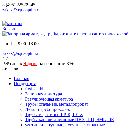
8 (495) 225-99-45
zakaz@aquaoptim.ru
Корзина
Пн–Пт, 9:00–18:00
zakaz@aquaoptim.ru
4.7
Рейтинг в
Яндекс
на основании 35+
отзывов
Главная
Продукция
first_child
Запорная арматура
Регулирующая арматура
Трубы стальные, металлопрокат
Детали трубопроводов
Трубы и фитинги PP-R, PE-X
Трубы канализационные ПВХ, ПП, SML, ЧК
Фитинги латунные, чугунные, стальные