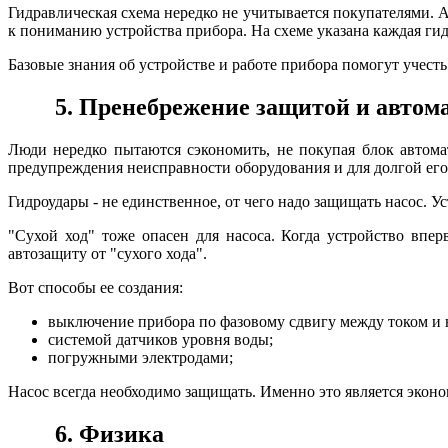
Гидравлическая схема нередко не учитывается покупателями. А
к пониманию устройства прибора. На схеме указана каждая гид
Базовые знания об устройстве и работе прибора помогут учесть
5. Пренебрежение защитой и автом
Люди нередко пытаются сэкономить, не покупая блок автома
предупреждения неисправности оборудования и для долгой его
Гидроудары - не единственное, от чего надо защищать насос. У
"Сухой ход" тоже опасен для насоса. Когда устройство впе
автозащиту от "сухого хода".
Вот способы ее создания:
выключение прибора по фазовому сдвигу между током и н
системой датчиков уровня воды;
погружными электродами;
Насос всегда необходимо защищать. Именно это является эконом
6. Физика