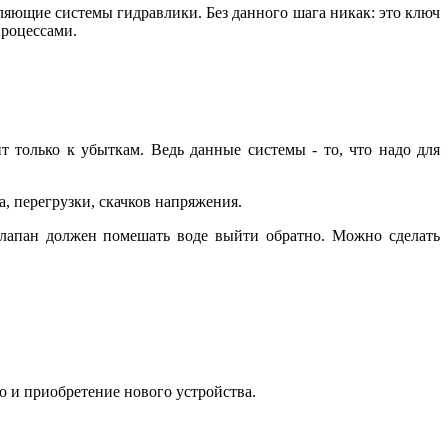
вляющие системы гидравлики. Без данного шага никак: это ключ
процессами.
 только к убыткам. Ведь данные системы - то, что надо для
а, перегрузки, скачков напряжения.
 клапан должен помешать воде выйти обратно. Можно сделать
о и приобретение нового устройства.