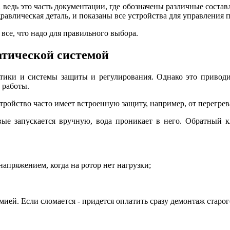
 ведь это часть документации, где обозначены различные соста
равлическая деталь, и показаны все устройства для управления 
 все, что надо для правильного выбора.
атической системой
тики и системы защиты и регулирования. Однако это приводит
 работы.
стройство часто имеет встроенную защиту, например, от перегрев
рвые запускается вручную, вода проникает в него. Обратный
апряжением, когда на ротор нет нагрузки;
ией. Если сломается - придется оплатить сразу демонтаж старог