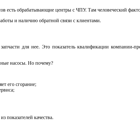
сов есть обрабатывающие центры с ЧПУ. Там человеческий факт
работы и наличию обратной связи с клиентами.
 запчасти для нее. Это показатель квалификации компании-про
нные насосы. Но почему?
яет его сгорание;
ервиса;
 из показателей качества.