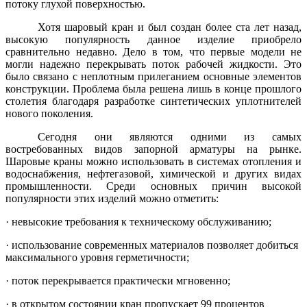
потоку глухой поверхностью.
Хотя шаровый кран и был создан более ста лет назад,
высокую популярность данное изделие приобрело
сравнительно недавно. Дело в том, что первые модели не
могли надежно перекрывать поток рабочей жидкости. Это
было связано с неплотным прилеганием основные элементов
конструкции. Проблема была решена лишь в конце прошлого
столетия благодаря разработке синтетических уплотнителей
нового поколения.
Сегодня они являются одними из самых
востребованных видов запорной арматуры на рынке.
Шаровые краны можно использовать в системах отопления и
водоснабжения, нефтегазовой, химической и других видах
промышленности. Среди основных причин высокой
популярности этих изделий можно отметить:
·
невысокие требования к техническому обслуживанию;
·
использование современных материалов позволяет добиться
максимального уровня герметичности;
·
поток перекрывается практически мгновенно;
·
в открытом состоянии кран пропускает 99 процентов