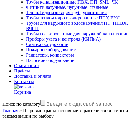
Трубы канализационные ПВХ, ПП, SML, ЧК
Фитинги латунные, чугунные, стальные
Тепло-Гидроизоляция труб, уплотнения
Трубы тепло-гидро изолированные ППУ, ВУС
Трубы для наружного водоснабжения ПЭ, НПВХ,
ВЧШГ
Трубы гофрированные для наружной канализации
Приборы учета и контроля (КИПиА)
Сантехоборудование
Пожарное оборудование
Радиаторы, конвекторы
Насосное оборудование
О компании
Прайсы
Доставка и оплата
Контакты
Корзина
Поиск по каталогу
Главная
»
Шаровые краны: основные характеристики, типы и
рекомендации по выбору