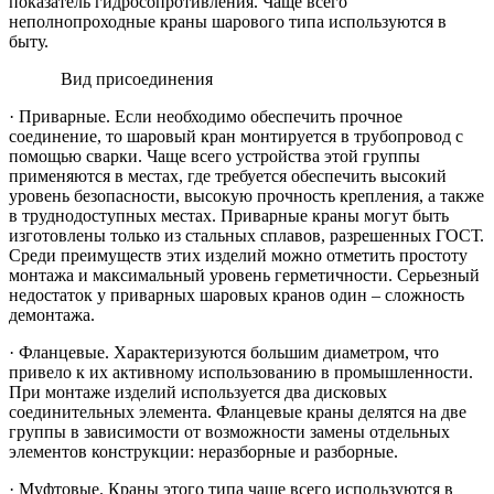
показатель гидросопротивления. Чаще всего
неполнопроходные краны шарового типа используются в
быту.
Вид присоединения
·
Приварные. Если необходимо обеспечить прочное
соединение, то шаровый кран монтируется в трубопровод с
помощью сварки. Чаще всего устройства этой группы
применяются в местах, где требуется обеспечить высокий
уровень безопасности, высокую прочность крепления, а также
в труднодоступных местах. Приварные краны могут быть
изготовлены только из стальных сплавов, разрешенных ГОСТ.
Среди преимуществ этих изделий можно отметить простоту
монтажа и максимальный уровень герметичности. Серьезный
недостаток у приварных шаровых кранов один – сложность
демонтажа.
·
Фланцевые. Характеризуются большим диаметром, что
привело к их активному использованию в промышленности.
При монтаже изделий используется два дисковых
соединительных элемента. Фланцевые краны делятся на две
группы в зависимости от возможности замены отдельных
элементов конструкции: неразборные и разборные.
·
Муфтовые. Краны этого типа чаще всего используются в