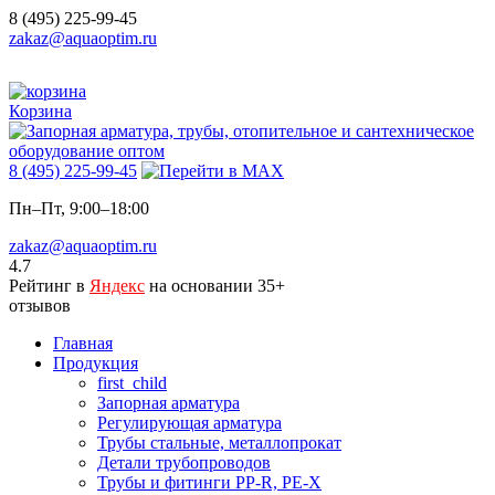
8 (495) 225-99-45
zakaz@aquaoptim.ru
Корзина
8 (495) 225-99-45
Пн–Пт, 9:00–18:00
zakaz@aquaoptim.ru
4.7
Рейтинг в
Яндекс
на основании 35+
отзывов
Главная
Продукция
first_child
Запорная арматура
Регулирующая арматура
Трубы стальные, металлопрокат
Детали трубопроводов
Трубы и фитинги PP-R, PE-X