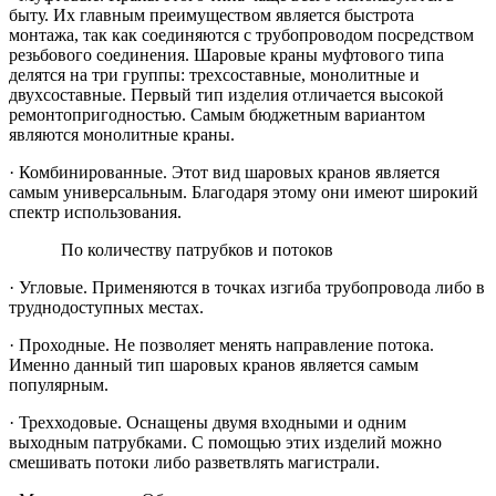
быту. Их главным преимуществом является быстрота
монтажа, так как соединяются с трубопроводом посредством
резьбового соединения. Шаровые краны муфтового типа
делятся на три группы: трехсоставные, монолитные и
двухсоставные. Первый тип изделия отличается высокой
ремонтопригодностью. Самым бюджетным вариантом
являются монолитные краны.
·
Комбинированные. Этот вид шаровых кранов является
самым универсальным. Благодаря этому они имеют широкий
спектр использования.
По количеству патрубков и потоков
·
Угловые. Применяются в точках изгиба трубопровода либо в
труднодоступных местах.
·
Проходные. Не позволяет менять направление потока.
Именно данный тип шаровых кранов является самым
популярным.
·
Трехходовые. Оснащены двумя входными и одним
выходным патрубками. С помощью этих изделий можно
смешивать потоки либо разветвлять магистрали.