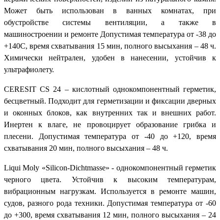
Может быть использован в ванных комнатах, при
обустройстве системы вентиляции, а также в
машиностроении и ремонте Допустимая температура от -38 до
+140С, время схватывания 15 мин, полного высыхания – 48 ч.
Химически нейтрален, удобен в нанесении, устойчив к
ультрафиолету.
CERESIT CS 24 – кислотный однокомпонентный герметик,
бесцветный. Подходит для герметизации и фиксации дверных
и оконных блоков, как внутренних так и внешних работ.
Инертен к влаге, не провоцирует образование грибка и
плесени. Допустимая температура от -40 до +120, время
схватывания 20 мин, полного высыхания – 48 ч.
Liqui Moly «Silicon-Dichtmasse» - однокомпонентный герметик
черного цвета. Устойчив к высоким температурам,
вибрационным нагрузкам. Используется в ремонте машин,
судов, разного рода техники. Допустимая температура от -60
до +300, время схватывания 12 мин, полного высыхания – 24