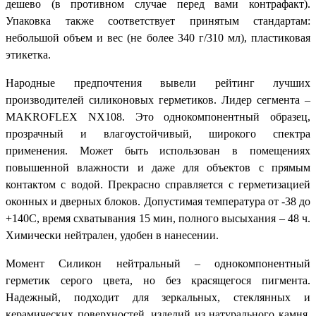
дешево (в противном случае перед вами контрафакт).
Упаковка также соответствует принятым стандартам:
небольшой объем и вес (не более 340 г/310 мл), пластиковая
этикетка.
Народные предпочтения вывели рейтинг лучших
производителей силиконовых герметиков. Лидер сегмента –
MAKROFLEX NX108. Это однокомпонентный образец,
прозрачный и влагоустойчивый, широкого спектра
применения. Может быть использован в помещениях
повышенной влажности и даже для объектов с прямым
контактом с водой. Прекрасно справляется с герметизацией
оконных и дверных блоков. Допустимая температура от -38 до
+140С, время схватывания 15 мин, полного высыхания – 48 ч.
Химически нейтрален, удобен в нанесении.
Момент Силикон нейтральный – однокомпонентный
герметик серого цвета, но без красящегося пигмента.
Надежный, подходит для зеркальных, стеклянных и
керамических поверхностей, изделий из натурального камня.