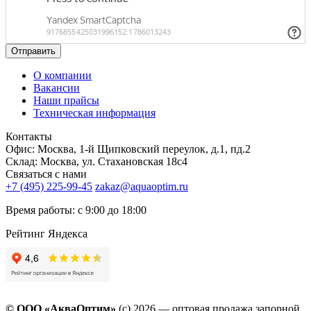
Отправить
О компании
Вакансии
Наши прайсы
Техническая информация
Контакты
Офис: Москва, 1-й Щипковский переулок, д.1, пд.2
Склад: Москва, ул. Стахановская 18с4
Связаться с нами
+7 (495) 225-99-45
zakaz@aquaoptim.ru
Время работы: с 9:00 до 18:00
Рейтинг Яндекса
© ООО «АкваОптим»
(с) 2026 — оптовая продажа запорной