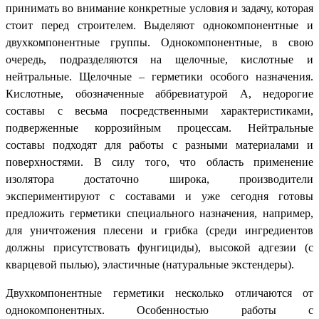
принимать во внимание конкретные условия и задачу, которая
стоит перед строителем. Выделяют однокомпонентные и
двухкомпонентные группы. Однокомпонентные, в свою
очередь, подразделяются на щелочные, кислотные и
нейтральные. Щелочные – герметики особого назначения.
Кислотные, обозначенные аббревиатурой А, недорогие
составы с весьма посредственными характеристиками,
подверженные коррозийным процессам. Нейтральные
составы подходят для работы с разными материалами и
поверхностями. В силу того, что область применение
изолятора достаточно широка, производители
экспериментируют с составами и уже сегодня готовы
предложить герметики специального назначения, например,
для уничтожения плесени и грибка (среди ингредиентов
должны присутствовать фунгициды), высокой адгезии (с
кварцевой пылью), эластичные (натуральные экстендеры).
Двухкомпонентные герметики несколько отличаются от
однокомпонентных. Особенностью работы с