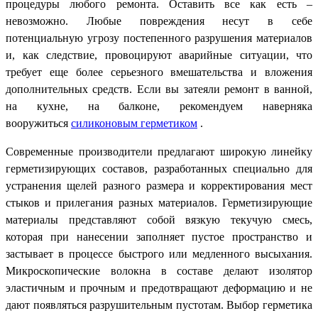
процедуры любого ремонта. Оставить все как есть –
невозможно. Любые повреждения несут в себе
потенциальную угрозу постепенного разрушения материалов
и, как следствие, провоцируют аварийные ситуации, что
требует еще более серьезного вмешательства и вложения
дополнительных средств. Если вы затеяли ремонт в ванной,
на кухне, на балконе, рекомендуем наверняка
вооружиться
силиконовым герметиком
.
Современные производители предлагают широкую линейку
герметизирующих составов, разработанных специально для
устранения щелей разного размера и корректирования мест
стыков и прилегания разных материалов. Герметизирующие
материалы представляют собой вязкую текучую смесь,
которая при нанесении заполняет пустое пространство и
застывает в процессе быстрого или медленного высыхания.
Микроскопические волокна в составе делают изолятор
эластичным и прочным и предотвращают деформацию и не
дают появляться разрушительным пустотам. Выбор герметика