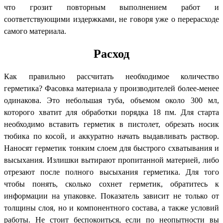
что грозит повторным выполнением работ и
соответствующими издержками, не говоря уже о перерасходе
самого материала.
Расход
Как правильно рассчитать необходимое количество
герметика? Фасовка материала у производителей более-менее
одинакова. Это небольшая туба, объемом около 300 мл,
которого хватит для обработки порядка 18 пм. Для старта
необходимо вставить герметик в пистолет, обрезать носик
тюбика по косой, и аккуратно начать выдавливать раствор.
Наносят герметик тонким слоем для быстрого схватывания и
высыхания. Излишки вытирают пропитанной материей, либо
отрезают после полного высыхания герметика. Для того
чтобы понять, сколько сохнет герметик, обратитесь к
информации на упаковке. Показатель зависит не только от
толщины слоя, но и компонентного состава, а также условий
работы. Не стоит беспокоиться, если по неопытности вы