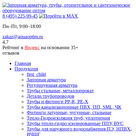
8 (495) 225-99-45
Пн–Пт, 9:00–18:00
zakaz@aquaoptim.ru
4.7
Рейтинг в
Яндекс
на основании 35+
отзывов
Главная
Продукция
first_child
Запорная арматура
Регулирующая арматура
Трубы стальные, металлопрокат
Детали трубопроводов
Трубы и фитинги PP-R, PE-X
Трубы канализационные ПВХ, ПП, SML, ЧК
Фитинги латунные, чугунные, стальные
Тепло-Гидроизоляция труб, уплотнения
Трубы тепло-гидро изолированные ППУ, ВУС
Трубы для наружного водоснабжения ПЭ, НПВХ,
ВЧШГ