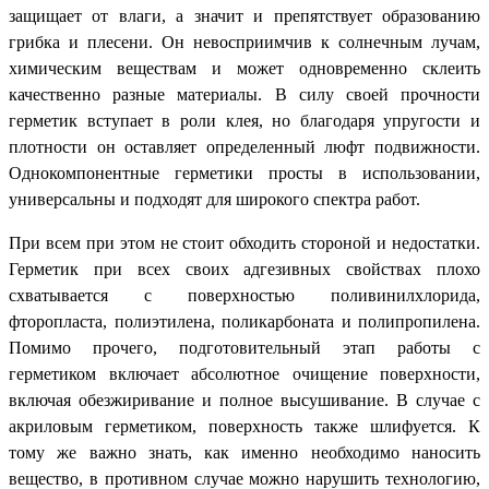
защищает от влаги, а значит и препятствует образованию
грибка и плесени. Он невосприимчив к солнечным лучам,
химическим веществам и может одновременно склеить
качественно разные материалы. В силу своей прочности
герметик вступает в роли клея, но благодаря упругости и
плотности он оставляет определенный люфт подвижности.
Однокомпонентные герметики просты в использовании,
универсальны и подходят для широкого спектра работ.
При всем при этом не стоит обходить стороной и недостатки.
Герметик при всех своих адгезивных свойствах плохо
схватывается с поверхностью поливинилхлорида,
фторопласта, полиэтилена, поликарбоната и полипропилена.
Помимо прочего, подготовительный этап работы с
герметиком включает абсолютное очищение поверхности,
включая обезжиривание и полное высушивание. В случае с
акриловым герметиком, поверхность также шлифуется. К
тому же важно знать, как именно необходимо наносить
вещество, в противном случае можно нарушить технологию,