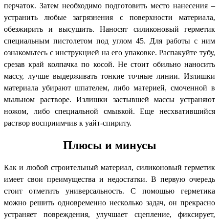
перчаток. Затем необходимо подготовить место нанесения –
устранить любые загрязнения с поверхности материала,
обезжирить и высушить. Наносят силиконовый герметик
специальным пистолетом под углом 45. Для работы с ним
ознакомьтесь с инструкцией на его упаковке. Распакуйте тубу,
срезав край колпачка по косой. Не стоит обильно наносить
массу, лучше выдерживать тонкие точные линии. Излишки
материала убирают шпателем, либо материей, смоченной в
мыльном растворе. Излишки застывшей массы устраняют
ножом, либо специальной смывкой. Еще несхватившийся
раствор восприимчив к уайт-спириту.
Плюсы и минусы
Как и любой строительный материал, силиконовый герметик
имеет свои преимущества и недостатки. В первую очередь
стоит отметить универсальность. С помощью герметика
можно решить одновременно несколько задач, он прекрасно
устраняет повреждения, улучшает сцепление, фиксирует,