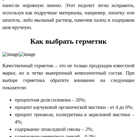
нанесли неровную линию. Этот недочет легко исправить,
используя как подручные материалы, например, лопатку или
шпатель, либо мыльный раствор, намочив палец и подправив
шов вручную.
Как выбрать герметик
Качественный герметик – это не только продукция известной
марки, но и четко выверенный компонентный состав. При
выборе герметика обратите внимание на следующие
показатели:
процентная доля силикона – 26%;
процент каучуковой органической мастики - от 4 до 6%;
процент триокола, полиуретана и акриловой мастики –
4%;
содержание эпоксидной смолы – 2%;
содержание цементных смесей – 0,3%;