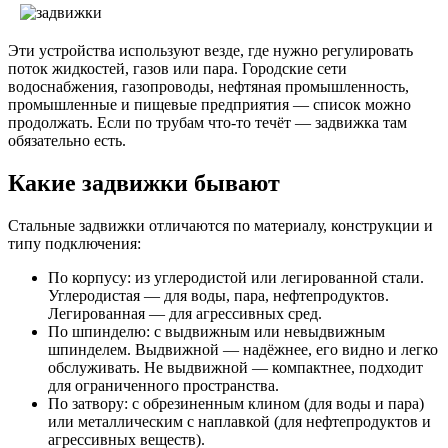
Эти устройства используют везде, где нужно регулировать
поток жидкостей, газов или пара. Городские сети
водоснабжения, газопроводы, нефтяная промышленность,
промышленные и пищевые предприятия — список можно
продолжать. Если по трубам что-то течёт — задвижка там
обязательно есть.
Какие задвижки бывают
Стальные задвижки отличаются по материалу, конструкции и
типу подключения:
По корпусу: из углеродистой или легированной стали.
Углеродистая — для воды, пара, нефтепродуктов.
Легированная — для агрессивных сред.
По шпинделю: с выдвижным или невыдвижным
шпинделем. Выдвижной — надёжнее, его видно и легко
обслуживать. Не выдвижной — компактнее, подходит
для ограниченного пространства.
По затвору: с обрезиненным клином (для воды и пара)
или металлическим с наплавкой (для нефтепродуктов и
агрессивных веществ).