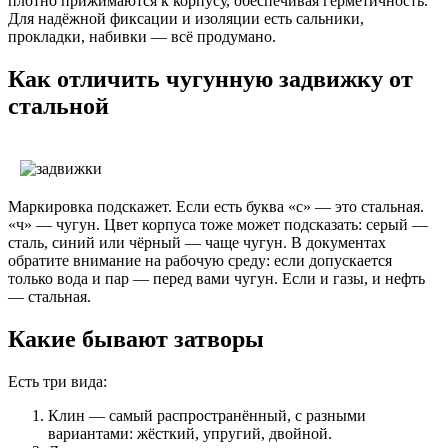
плотно прижимаются к корпусу, обеспечивая герметичность.
Для надёжной фиксации и изоляции есть сальники,
прокладки, набивки — всё продумано.
Как отличить чугунную задвижку от
стальной
Маркировка подскажет. Если есть буква «с» — это стальная.
«ч» — чугун. Цвет корпуса тоже может подсказать: серый —
сталь, синий или чёрный — чаще чугун. В документах
обратите внимание на рабочую среду: если допускается
только вода и пар — перед вами чугун. Если и газы, и нефть
— стальная.
Какие бывают затворы
Есть три вида:
Клин — самый распространённый, с разными
вариантами: жёсткий, упругий, двойной.