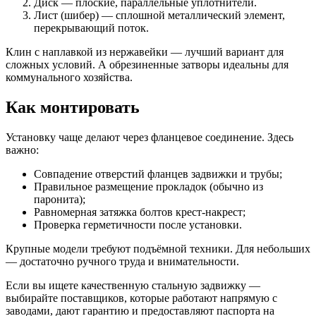
Диск — плоские, параллельные уплотнители.
Лист (шибер) — сплошной металлический элемент,
перекрывающий поток.
Клин с наплавкой из нержавейки — лучший вариант для
сложных условий. А обрезиненные затворы идеальны для
коммунального хозяйства.
Как монтировать
Установку чаще делают через фланцевое соединение. Здесь
важно:
Совпадение отверстий фланцев задвижки и трубы;
Правильное размещение прокладок (обычно из
паронита);
Равномерная затяжка болтов крест-накрест;
Проверка герметичности после установки.
Крупные модели требуют подъёмной техники. Для небольших
— достаточно ручного труда и внимательности.
Если вы ищете качественную стальную задвижку —
выбирайте поставщиков, которые работают напрямую с
заводами, дают гарантию и предоставляют паспорта на