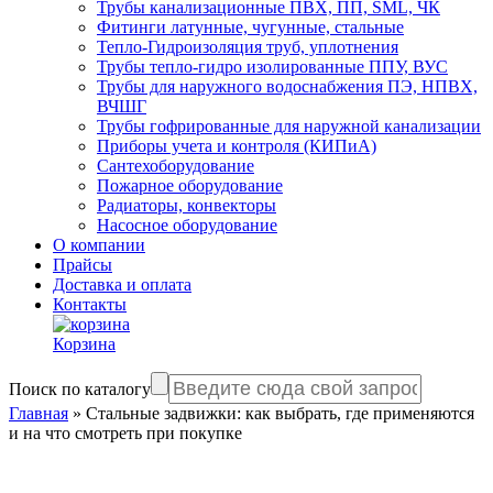
Трубы канализационные ПВХ, ПП, SML, ЧК
Фитинги латунные, чугунные, стальные
Тепло-Гидроизоляция труб, уплотнения
Трубы тепло-гидро изолированные ППУ, ВУС
Трубы для наружного водоснабжения ПЭ, НПВХ,
ВЧШГ
Трубы гофрированные для наружной канализации
Приборы учета и контроля (КИПиА)
Сантехоборудование
Пожарное оборудование
Радиаторы, конвекторы
Насосное оборудование
О компании
Прайсы
Доставка и оплата
Контакты
Корзина
Поиск по каталогу
Главная
»
Стальные задвижки: как выбрать, где применяются
и на что смотреть при покупке