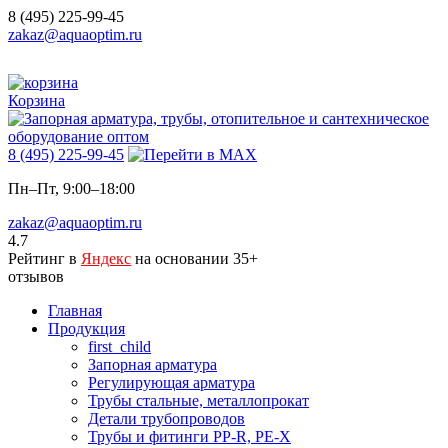
8 (495) 225-99-45
zakaz@aquaoptim.ru
Корзина
8 (495) 225-99-45
Пн–Пт, 9:00–18:00
zakaz@aquaoptim.ru
4.7
Рейтинг в
Яндекс
на основании 35+
отзывов
Главная
Продукция
first_child
Запорная арматура
Регулирующая арматура
Трубы стальные, металлопрокат
Детали трубопроводов
Трубы и фитинги PP-R, PE-X