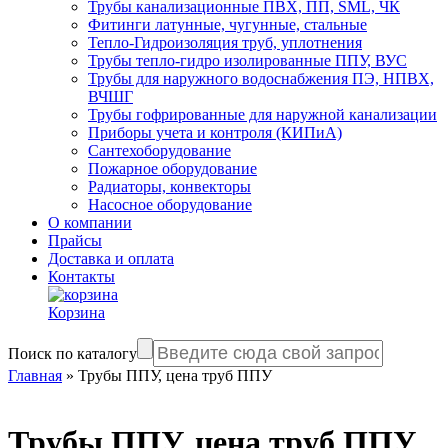
Трубы канализационные ПВХ, ПП, SML, ЧК
Фитинги латунные, чугунные, стальные
Тепло-Гидроизоляция труб, уплотнения
Трубы тепло-гидро изолированные ППУ, ВУС
Трубы для наружного водоснабжения ПЭ, НПВХ,
ВЧШГ
Трубы гофрированные для наружной канализации
Приборы учета и контроля (КИПиА)
Сантехоборудование
Пожарное оборудование
Радиаторы, конвекторы
Насосное оборудование
О компании
Прайсы
Доставка и оплата
Контакты
Корзина
Поиск по каталогу
Главная
»
Трубы ППУ, цена труб ППУ
Трубы ППУ, цена труб ППУ