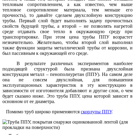
тепловым сопротивлением, а как известно, чем выше
тепловое сопротивление материала, тем меньше его
прочность), то давайте сделаем двухслойную конструкцию
трубы. Первый слой будет выполнять задачу прочностных
свойств будущей трубы, а второй – не позволять нагретой
среде отдавать свое тепло в окружающую среду при
транспортировке. При этом цена трубы ППУ возрастет
незначительно. Желательно, чтобы второй слой выполнял
также функции защиты металлической трубы от коррозии, и
был пассивным к окружающей его среде.
В результате различных экспериментов наиболее
подходящей структурой была признана двухслойная
конструкция металл – пенополиуретан (ППУ). На самом деле
она не совсем двухслойная, для повышения
эксплуатационных характеристик в эту конструкцию в
зависимости от изготовителя добавляют и другие слои, о чем
будет сказано ниже. Это труба ППУ, цена которой зависит в
основном от ее диаметра.
Помимо труб широко применяются
скорлупы ППУ
.