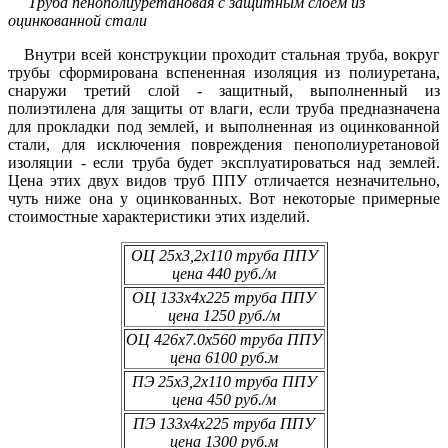
Труба пенополиуретановая с защитным слоем из
оцинкованной стали
Внутри всей конструкции проходит стальная труба, вокруг
трубы сформирована вспененная изоляция из полиуретана,
снаружи третий слой - защитный, выполненный из
полиэтилена для защиты от влаги, если труба предназначена
для прокладки под землей, и выполненная из оцинкованной
стали, для исключения повреждения пенополиуретановой
изоляции - если труба будет эксплуатироваться над землей.
Цена этих двух видов труб ППУ отличается незначительно,
чуть ниже она у оцинкованных. Вот некоторые примерные
стоимостные характеристики этих изделий.
ОЦ 25х3,2х110 труба ППУ
цена 440 руб./м
ОЦ 133х4х225 труба ППУ
цена 1250 руб./м
ОЦ 426х7.0х560 труба ППУ
цена 6100 руб.м
ПЭ 25х3,2х110 труба ППУ
цена 450 руб./м
ПЭ 133х4х225 труба ППУ
цена 1300 руб.м