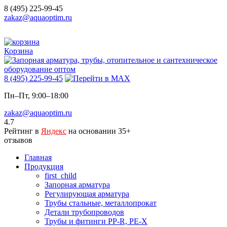
8 (495) 225-99-45
zakaz@aquaoptim.ru
Корзина
8 (495) 225-99-45
Пн–Пт, 9:00–18:00
zakaz@aquaoptim.ru
4.7
Рейтинг в
Яндекс
на основании 35+
отзывов
Главная
Продукция
first_child
Запорная арматура
Регулирующая арматура
Трубы стальные, металлопрокат
Детали трубопроводов
Трубы и фитинги PP-R, PE-X