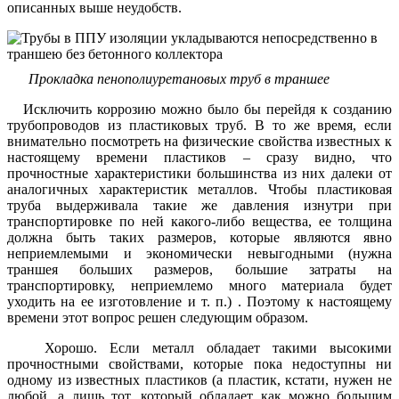
описанных выше неудобств.
Прокладка пенополиуретановых труб в траншее
Исключить коррозию можно было бы перейдя к созданию
трубопроводов из пластиковых труб. В то же время, если
внимательно посмотреть на физические свойства известных к
настоящему времени пластиков – сразу видно, что
прочностные характеристики большинства из них далеки от
аналогичных характеристик металлов. Чтобы пластиковая
труба выдерживала такие же давления изнутри при
транспортировке по ней какого-либо вещества, ее толщина
должна быть таких размеров, которые являются явно
неприемлемыми и экономически невыгодными (нужна
траншея больших размеров, большие затраты на
транспортировку, неприемлемо много материала будет
уходить на ее изготовление и т. п.) . Поэтому к настоящему
времени этот вопрос решен следующим образом.
Хорошо. Если металл обладает такими высокими
прочностными свойствами, которые пока недоступны ни
одному из известных пластиков (а пластик, кстати, нужен не
любой, а лишь тот, который обладает как можно большим