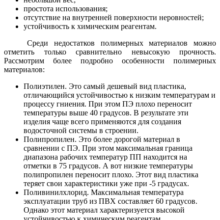
простота использования;
отсутствие на внутренней поверхности неровностей;
устойчивость к химическим реагентам.
Среди недостатков полимерных материалов можно
отметить только сравнительно невысокую прочность.
Рассмотрим более подробно особенности полимерных
материалов:
Полиэтилен. Это самый дешевый вид пластика,
отличающийся устойчивостью к низким температурам и
процессу гниения. При этом ПЭ плохо переносит
температуры выше 40 градусов. В результате эти
изделия чаще всего применяются для создания
водосточной системы в строении.
Полипропилен. Это более дорогой материал в
сравнении с ПЭ. При этом максимальная граница
диапазона рабочих температур ПП находится на
отметки в 75 градусов. А вот низкие температуры
полипропилен переносит плохо. Этот вид пластика
теряет свои характеристики уже при -5 градусах.
Поливинилхлорид. Максимальная температура
эксплуатации труб из ПВХ составляет 60 градусов.
Однако этот материал характеризуется высокой
устойчивостью к химическим реагентам.