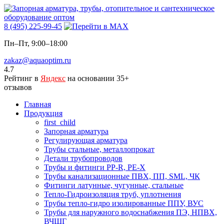
8 (495) 225-99-45
Пн–Пт, 9:00–18:00
zakaz@aquaoptim.ru
4.7
Рейтинг в
Яндекс
на основании 35+
отзывов
Главная
Продукция
first_child
Запорная арматура
Регулирующая арматура
Трубы стальные, металлопрокат
Детали трубопроводов
Трубы и фитинги PP-R, PE-X
Трубы канализационные ПВХ, ПП, SML, ЧК
Фитинги латунные, чугунные, стальные
Тепло-Гидроизоляция труб, уплотнения
Трубы тепло-гидро изолированные ППУ, ВУС
Трубы для наружного водоснабжения ПЭ, НПВХ,
ВЧШГ