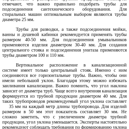
отмечают, что важно правильно подобрать трубы для
подсоединения сантехнического оборудования. Для
стиральных машин оптимальным выбором являются трубы
диаметра 25 мм.
Трубы для разводки, а также подсоединения мойки,
ванны и душевой кабинки рекомендуется применять трубы
размером 40-50 мм. Для подсоединения умывальников
применяются изделия диаметром 30-40 мм. Для создания
центрального стояка и подсоединения унитаза применяются
трубы диаметром 100 и 110 мм.
Вертикальное расположение в канализационной
системе имеет только центральный стояк. Именно с ним
соединяются все горизонтальные трубы. Важно, чтобы они
имели небольшой уклон. Благодаря этому можно избежать
заиливания канализации. Важно помнить, что угол наклона
зависит от диаметра труб. Чаще всего внутренняя канализация
формируется из трубной продукции диаметром 40 мм. Для
таких трубопроводов рекомендуемый угол уклона составляет
35 мм на каждый метр длины трубопровода. Для изделий
размером в 50 мм этот показатель составляет 30 мм. Не
сложно заметить, что с увеличением диаметра трубной
продукции, угол уклона уменьшается. Эксперты настоятельно
рекомендуют соблюдать требования по формированию уклона