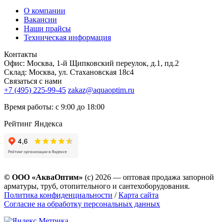
О компании
Вакансии
Наши прайсы
Техническая информация
Контакты
Офис: Москва, 1-й Щипковский переулок, д.1, пд.2
Склад: Москва, ул. Стахановская 18с4
Связаться с нами
+7 (495) 225-99-45
zakaz@aquaoptim.ru
Время работы: с 9:00 до 18:00
Рейтинг Яндекса
© ООО «АкваОптим»
(с) 2026 — оптовая продажа запорной
арматуры, труб, отопительного и сантехоборудования.
Политика конфиденциальности
/
Карта сайта
Согласие на обработку персональных данных