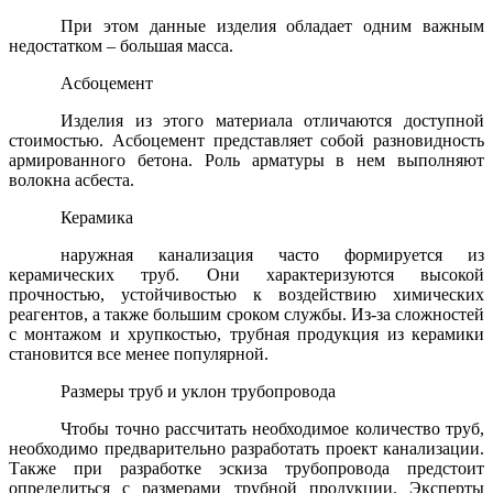
При этом данные изделия обладает одним важным
недостатком – большая масса.
Асбоцемент
Изделия из этого материала отличаются доступной
стоимостью. Асбоцемент представляет собой разновидность
армированного бетона. Роль арматуры в нем выполняют
волокна асбеста.
Керамика
наружная канализация часто формируется из
керамических труб. Они характеризуются высокой
прочностью, устойчивостью к воздействию химических
реагентов, а также большим сроком службы. Из-за сложностей
с монтажом и хрупкостью, трубная продукция из керамики
становится все менее популярной.
Размеры труб и уклон трубопровода
Чтобы точно рассчитать необходимое количество труб,
необходимо предварительно разработать проект канализации.
Также при разработке эскиза трубопровода предстоит
определиться с размерами трубной продукции. Эксперты