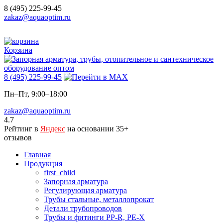
8 (495) 225-99-45
zakaz@aquaoptim.ru
Корзина
8 (495) 225-99-45
Пн–Пт, 9:00–18:00
zakaz@aquaoptim.ru
4.7
Рейтинг в
Яндекс
на основании 35+
отзывов
Главная
Продукция
first_child
Запорная арматура
Регулирующая арматура
Трубы стальные, металлопрокат
Детали трубопроводов
Трубы и фитинги PP-R, PE-X