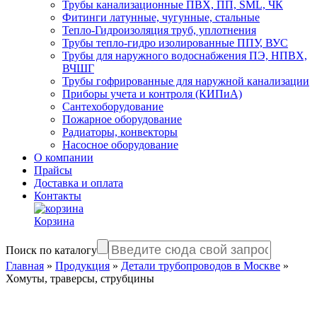
Трубы канализационные ПВХ, ПП, SML, ЧК
Фитинги латунные, чугунные, стальные
Тепло-Гидроизоляция труб, уплотнения
Трубы тепло-гидро изолированные ППУ, ВУС
Трубы для наружного водоснабжения ПЭ, НПВХ,
ВЧШГ
Трубы гофрированные для наружной канализации
Приборы учета и контроля (КИПиА)
Сантехоборудование
Пожарное оборудование
Радиаторы, конвекторы
Насосное оборудование
О компании
Прайсы
Доставка и оплата
Контакты
Корзина
Поиск по каталогу
Главная
»
Продукция
»
Детали трубопроводов в Москве
»
Хомуты, траверсы, струбцины