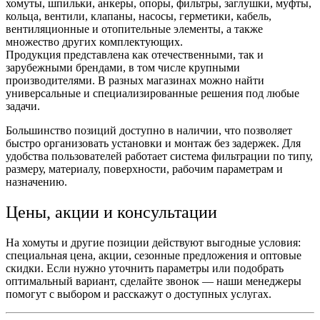
хомуты,
шпильки
,
анкеры
,
опоры
,
фильтры
,
заглушки
,
муфты
,
кольца
,
вентили
,
клапаны
,
насосы
,
герметики
,
кабель
,
вентиляционные
и
отопительные
элементы, а также
множество других
комплектующих
.
Продукция представлена как отечественными, так и
зарубежными
брендами
, в том числе крупными
производителями
. В разных
магазинах
можно найти
универсальные и специализированные решения под любые
задачи.
Большинство позиций доступно в
наличии
, что позволяет
быстро организовать
установки
и монтаж без задержек. Для
удобства пользователей работает система фильтрации по
типу
,
размеру
,
материалу
,
поверхности
, рабочим параметрам и
назначению.
Цены, акции и консультации
На хомуты и другие позиции действуют выгодные условия:
специальная
цена
,
акции
, сезонные предложения и оптовые
скидки. Если нужно уточнить параметры или подобрать
оптимальный вариант, сделайте
звонок
— наши
менеджеры
помогут с выбором и расскажут о доступных
услугах
.