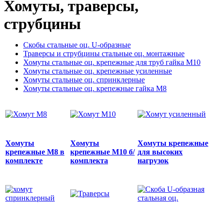
Хомуты, траверсы,
струбцины
Скобы стальные оц. U-образные
Траверсы и струбцины стальные оц. монтажные
Хомуты стальные оц. крепежные для труб гайка М10
Хомуты стальные оц. крепежные усиленные
Хомуты стальные оц. спринклерные
Хомуты стальные оц. крепежные гайка М8
Хомуты
Хомуты
Хомуты крепежные
крепежные М8 в
крепежные М10 б/
для высоких
комплекте
комплекта
нагрузок