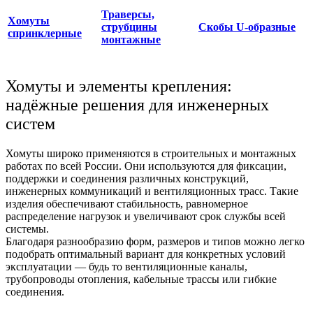
Траверсы,
Хомуты
струбцины
Скобы U-образные
спринклерные
монтажные
Хомуты и элементы крепления:
надёжные решения для инженерных
систем
Хомуты широко применяются в
строительных
и монтажных
работах по всей
России
. Они используются для фиксации,
поддержки и соединения различных конструкций,
инженерных коммуникаций и вентиляционных трасс. Такие
изделия обеспечивают стабильность, равномерное
распределение нагрузок и увеличивают срок службы всей
системы.
Благодаря разнообразию форм, размеров и типов можно легко
подобрать оптимальный вариант для конкретных условий
эксплуатации — будь то
вентиляционные
каналы,
трубопроводы
отопления
,
кабельные
трассы или
гибкие
соединения.