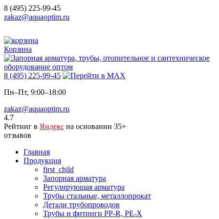
8 (495) 225-99-45
zakaz@aquaoptim.ru
Корзина
8 (495) 225-99-45
Пн–Пт, 9:00–18:00
zakaz@aquaoptim.ru
4.7
Рейтинг в
Яндекс
на основании 35+
отзывов
Главная
Продукция
first_child
Запорная арматура
Регулирующая арматура
Трубы стальные, металлопрокат
Детали трубопроводов
Трубы и фитинги PP-R, PE-X