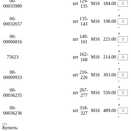
00-
129-
шт
М16
184.00
00035989
135
-
+
00-
135-
шт
М16
198.00
00032657
143
-
+
00-
149-
шт
М16
221.00
00006816
161
-
+
162-
75623
шт
М16
214.00
168
-
+
00-
216-
шт
М16
303.00
00009933
226
-
+
00-
267-
шт
М16
550.00
00036235
277
-
+
00-
318-
шт
М16
489.00
00036236
327
-
Купить: