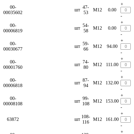
+
00-
47-
шт
М12
0.00
00035602
53
-
+
00-
54-
шт
М12
0.00
00006819
58
-
+
00-
59-
шт
М12
94.00
00030677
66
-
+
00-
74-
шт
М12
111.00
00001760
80
-
+
00-
87-
шт
М12
132.00
00006818
94
-
+
00-
99-
шт
М12
153.00
00008108
108
-
+
108-
63872
шт
М12
161.00
116
-
+