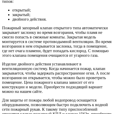
типов:
открытый;
закрытый;
двойного действия.
Пожарный запорный клапан открытого типа автоматически
закрывает заслонку во время возгорания, чтобы пламя не
смогло попасть в смежные комнаты. Закрытая модель
монтируется в системе противодымной вентиляции. Во время
возгорания в нем открывается заслонка, тогда в помещение,
где нет очага пламени, будет попадать кислород. С помощью
этого клапана помещения очищаются от угарного газа.
Изделие двойного действия устанавливают в
вентиляционную систему. Когда начинается пожар, клапан
закрывается, чтобы задержать распространение огня. А после
возгорания он открывается, чтобы можно было проветрить
помещение. Цена пожарного клапана зависит от его
конструкции и модели. Приобрести подходящий вариант
можно на нашем сайте.
Для защиты от пожара любой водопровод оснащается
оборудованием, позволяющим быстро подключить к водной
сети пожарный рукав. К такому типу приспособлений
относятся клапан пожарный КПЛ и клапан 1563р, приобрести