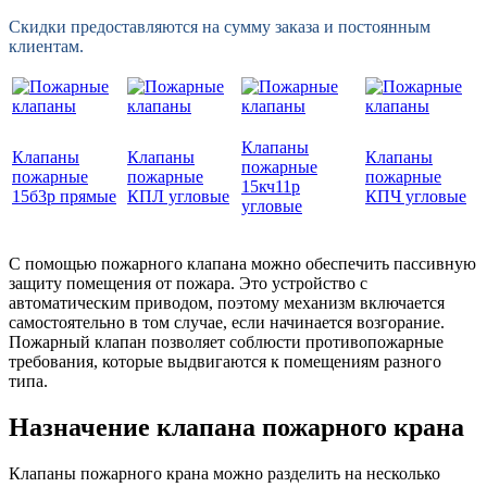
Скидки предоставляются на сумму заказа и постоянным
клиентам.
Клапаны
Клапаны
Клапаны
Клапаны
пожарные
пожарные
пожарные
пожарные
15кч11р
15б3р прямые
КПЛ угловые
КПЧ угловые
угловые
С помощью пожарного клапана можно обеспечить пассивную
защиту помещения от пожара. Это устройство с
автоматическим приводом, поэтому механизм включается
самостоятельно в том случае, если начинается возгорание.
Пожарный клапан позволяет соблюсти противопожарные
требования, которые выдвигаются к помещениям разного
типа.
Назначение клапана пожарного крана
Клапаны пожарного крана можно разделить на несколько