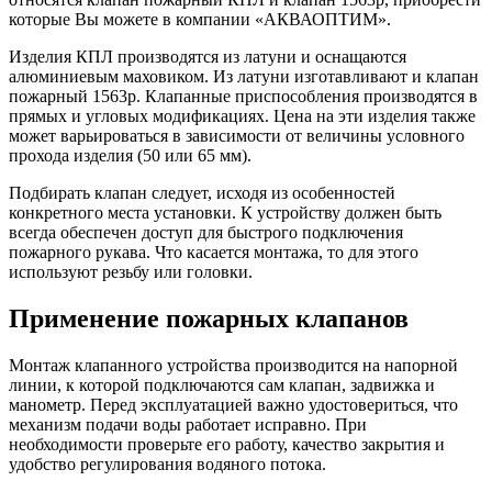
которые Вы можете в компании «АКВАОПТИМ».
Изделия КПЛ производятся из латуни и оснащаются
алюминиевым маховиком. Из латуни изготавливают и клапан
пожарный 1563р. Клапанные приспособления производятся в
прямых и угловых модификациях. Цена на эти изделия также
может варьироваться в зависимости от величины условного
прохода изделия (50 или 65 мм).
Подбирать клапан следует, исходя из особенностей
конкретного места установки. К устройству должен быть
всегда обеспечен доступ для быстрого подключения
пожарного рукава. Что касается монтажа, то для этого
используют резьбу или головки.
Применение пожарных клапанов
Монтаж клапанного устройства производится на напорной
линии, к которой подключаются сам клапан, задвижка и
манометр. Перед эксплуатацией важно удостовериться, что
механизм подачи воды работает исправно. При
необходимости проверьте его работу, качество закрытия и
удобство регулирования водяного потока.