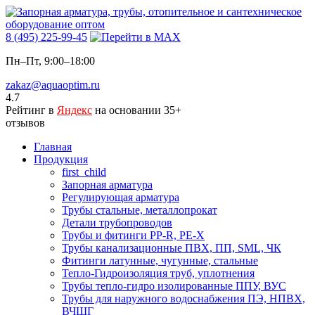
8 (495) 225-99-45
Пн–Пт, 9:00–18:00
zakaz@aquaoptim.ru
4.7
Рейтинг в
Яндекс
на основании 35+
отзывов
Главная
Продукция
first_child
Запорная арматура
Регулирующая арматура
Трубы стальные, металлопрокат
Детали трубопроводов
Трубы и фитинги PP-R, PE-X
Трубы канализационные ПВХ, ПП, SML, ЧК
Фитинги латунные, чугунные, стальные
Тепло-Гидроизоляция труб, уплотнения
Трубы тепло-гидро изолированные ППУ, ВУС
Трубы для наружного водоснабжения ПЭ, НПВХ,
ВЧШГ