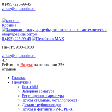
8 (495) 225-99-45
zakaz@aquaoptim.ru
Корзина
8 (495) 225-99-45
Пн–Пт, 9:00–18:00
zakaz@aquaoptim.ru
4.7
Рейтинг в
Яндекс
на основании 35+
отзывов
Главная
Продукция
first_child
Запорная арматура
Регулирующая арматура
Трубы стальные, металлопрокат
Детали трубопроводов
Трубы и фитинги PP-R, PE-X