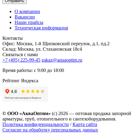
Отправить
О компании
Вакансии
Наши прайсы
Техническая информация
Контакты
Офис: Москва, 1-й Щипковский переулок, д.1, пд.2
Склад: Москва, ул. Стахановская 18с4
Связаться с нами
+7 (495) 225-99-45
zakaz@aquaoptim.ru
Время работы: с 9:00 до 18:00
Рейтинг Яндекса
© ООО «АкваОптим»
(с) 2026 — оптовая продажа запорной
арматуры, труб, отопительного и сантехоборудования.
Политика конфиденциальности
/
Карта сайта
Согласие на обработку персональных данных