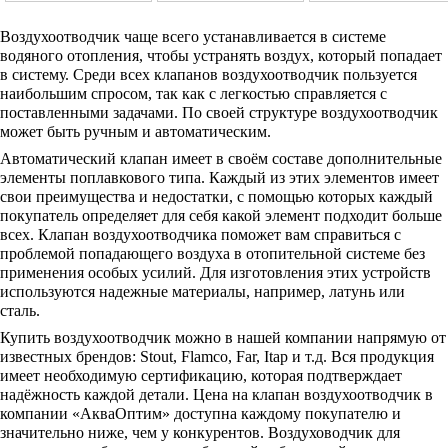
Воздухоотводчик чаще всего устанавливается в системе
водяного отопления, чтобы устранять воздух, который попадает
в систему. Среди всех клапанов воздухоотводчик пользуется
наибольшим спросом, так как с легкостью справляется с
поставленными задачами. По своей структуре воздухоотводчик
может быть ручным и автоматическим.
Автоматический клапан имеет в своём составе дополнительные
элементы поплавкового типа. Каждый из этих элементов имеет
свои преимущества и недостатки, с помощью которых каждый
покупатель определяет для себя какой элемент подходит больше
всех. Клапан воздухоотводчика поможет вам справиться с
проблемой попадающего воздуха в отопительной системе без
применения особых усилий. Для изготовления этих устройств
используются надежные материалы, например, латунь или
сталь.
Купить воздухоотводчик можно в нашей компании напрямую от
известных брендов: Stout, Flamco, Far, Itap и т.д. Вся продукция
имеет необходимую сертификацию, которая подтверждает
надёжность каждой детали. Цена на клапан воздухоотводчик в
компании «АкваОптим» доступна каждому покупателю и
значительно ниже, чем у конкурентов. Воздуховодчик для