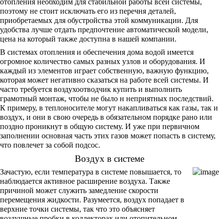
отопления необходим для стабильной работы всей системы,
поэтому не стоит исключать его из перечня деталей,
приобретаемых для обустройства этой коммуникации. Для
удобства лучше отдать предпочтение автоматической модели,
цена на который также доступна в нашей компании.
В системах отопления и обеспечения дома водой имеется
огромное количество самых разных узлов и оборудования. И
каждый из элементов играет собственную, важную функцию,
которая может негативно сказаться на работе всей системы. И
часто требуется воздухоотводчик купить и выполнить
грамотный монтаж, чтобы не было н неприятных последствий.
К примеру, в теплоносителе могут накапливаться как газы, так и
воздух, и они в свою очередь в обязательном порядке рано или
поздно проникнут в общую систему. И уже при первичном
заполнении основная часть этих газов может попасть в систему,
что повлечет за собой подсос.
Воздух в системе
Зачастую, если температура в системе повышается, то
наблюдается активное расширение воздуха. Также
причиной может служить замедление скорости
перемещения жидкости. Разумеется, воздух попадает в
верхние точки системы, так что это объясняет
воздушные пробки в коллекторах или отопительном