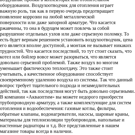
оборудовании. Воздухоотводчик для отопления играет
важную роль, так как в первую очередь предотвращает
появление коррозии на любой металлической
поверхности или даже запорной арматуре. Что касается
ржавчины, то она в будущем может повлечь за собой
разрушение отдельных узлов или даже серьезную поломку. То
есть будет верным решением установить воздухоотводчик, цена
его является вполне доступной, а монтаж не вызывает никаких
трудностей. Что касается последствий, то тут стоит сказать, что
котел или бойлер вовсе может разорваться, что является
довольно серьезной проблемой. Также воздух во многом
уменьшает фактическую теплоотдачу. Это также стоит
учитывать, а качественное оборудование способствует
своевременному удалению воздуха из системы. Так что данный
вопрос требует тщательного подхода и незамедлительных
действий, так как последствия могут быть довольно серьезными.
В компании «Акваоптим» вы можете недорого приобрести
трубопроводную арматуру, а также комплектующие для систем
отопления и водообеспечения: газовые котлы, фильтры,
обратные клапаны, водонагреватели, насосы, шаровые краны,
материалы для теплоизоляции трубопроводов, напольные и
настенные радиаторы и т.д. Все представленные в нашем
магазине товары всегда в наличии.