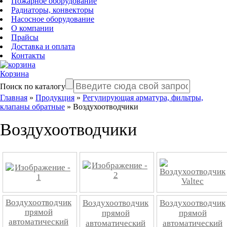
Пожарное оборудование
Радиаторы, конвекторы
Насосное оборудование
О компании
Прайсы
Доставка и оплата
Контакты
Корзина
Поиск по каталогу
Главная
»
Продукция
»
Регулирующая арматура, фильтры,
клапаны обратные
»
Воздухоотводчики
Воздухоотводчики
Воздухоотводчик
Воздухоотводчик
Воздухоотводчик
прямой
прямой
прямой
автоматический
автоматический
автоматический