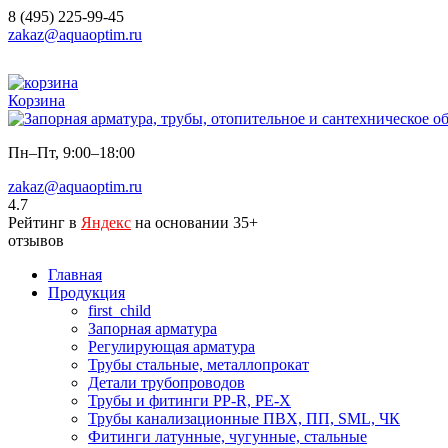
8 (495) 225-99-45
zakaz@aquaoptim.ru
Корзина
Пн–Пт, 9:00–18:00
zakaz@aquaoptim.ru
4.7
Рейтинг в
Яндекс
на основании 35+
отзывов
Главная
Продукция
first_child
Запорная арматура
Регулирующая арматура
Трубы стальные, металлопрокат
Детали трубопроводов
Трубы и фитинги PP-R, PE-X
Трубы канализационные ПВХ, ПП, SML, ЧК
Фитинги латунные, чугунные, стальные