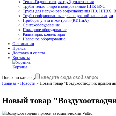
Тепло-Гидроизоляция труб, уплотнения
Трубы тепло-гидро изолированные ППУ, ВУС
Трубы для наружного водоснабжения ПЭ, НПВХ,
Трубы гофрированные для наружной канализации
Приборы учета и контроля (КИПиА)
Сантехоборудование
Пожарное оборудование
Радиаторы, конвекторы
Насосное оборудование
О компании
Прайсы
Доставка и оплата
Контакты
Корзина
Поиск по каталогу
Главная
»
Новости
»
Новый товар "Воздухоотводчик прямой ав
Новый товар "Воздухоотводчи