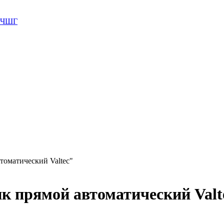
 ВЧШГ
томатический Valtec"
к прямой автоматический Valt