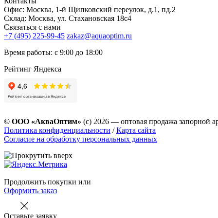
Контакты
Офис: Москва, 1-й Щипковский переулок, д.1, пд.2
Склад: Москва, ул. Стахановская 18с4
Связаться с нами
+7 (495) 225-99-45
zakaz@aquaoptim.ru
Время работы: с 9:00 до 18:00
Рейтинг Яндекса
© ООО «АкваОптим»
(с) 2026 — оптовая продажа запорной а
Политика конфиденциальности
/
Карта сайта
Согласие на обработку персональных данных
Продолжить покупки
или
Оформить заказ
Оставьте заявку